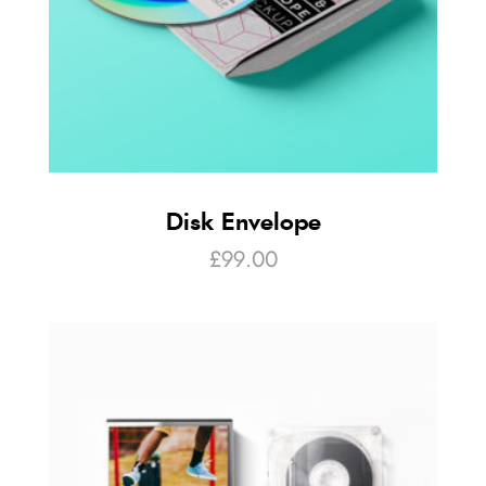
Disk Envelope
£
99.00