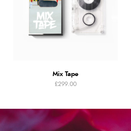
Mix Tape
£
299.00